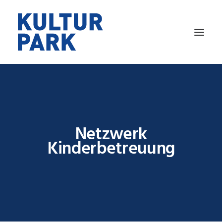
VERANSTALTUNGEN
RAUMVERMIETUNG
ARBEITEN
Netzwerk
WOHNEN
Kinderbetreuung
GASTRONOMIE
ÜBER UNS
KONTAKT