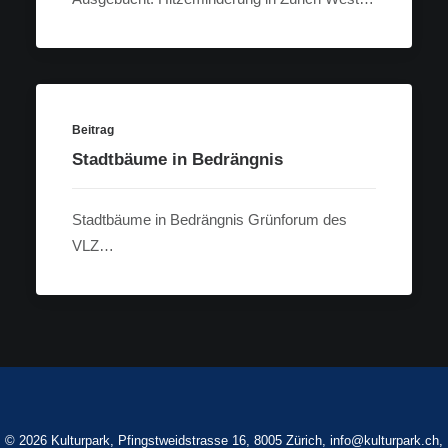
Beitrag
Stadtbäume in Bedrängnis
Stadtbäume in Bedrängnis Grünforum des
VLZ…
©
2026 Kulturpark, Pfingstweidstrasse 16, 8005 Zürich,
info@kulturpark.ch
,