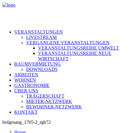
VERANSTALTUNGEN
LIVESTREAM
VERGANGENE VERANSTALTUNGEN
VERANSTALTUNGSREIHE UMWELT
VERANSTALTUNGSREIHE NEUE
WIRTSCHAFT
RAUMVERMIETUNG
DOWNLOADS
ARBEITEN
WOHNEN
GASTRONOMIE
ÜBER UNS
TRÄGERSCHAFT
MIETER-NETZWERK
BEWOHNER-NETZWERK
KONTAKT
hofgesang_1705-2_rgb72
Home