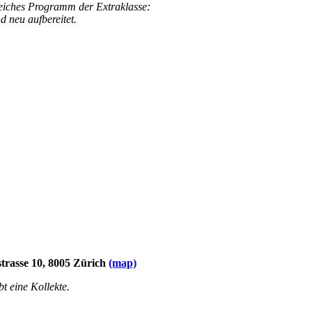
reiches Programm der Extraklasse:
d neu aufbereitet.
strasse 10, 8005 Zürich
(map)
ibt eine Kollekte.