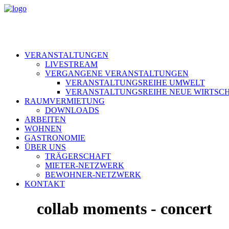
VERANSTALTUNGEN
LIVESTREAM
VERGANGENE VERANSTALTUNGEN
VERANSTALTUNGSREIHE UMWELT
VERANSTALTUNGSREIHE NEUE WIRTSC
RAUMVERMIETUNG
DOWNLOADS
ARBEITEN
WOHNEN
GASTRONOMIE
ÜBER UNS
TRÄGERSCHAFT
MIETER-NETZWERK
BEWOHNER-NETZWERK
KONTAKT
collab moments - concert