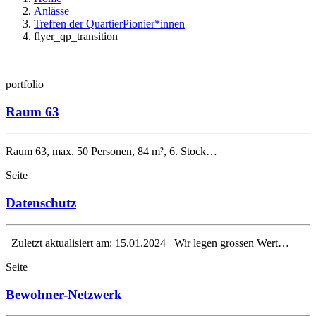
Anlässe
Treffen der QuartierPionier*innen
flyer_qp_transition
portfolio
Raum 63
Raum 63, max. 50 Personen, 84 m², 6. Stock…
Seite
Datenschutz
Zuletzt aktualisiert am: 15.01.2024 Wir legen grossen Wert…
Seite
Bewohner-Netzwerk