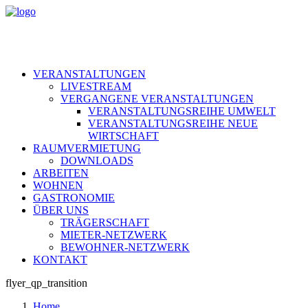
VERANSTALTUNGEN
LIVESTREAM
VERGANGENE VERANSTALTUNGEN
VERANSTALTUNGSREIHE UMWELT
VERANSTALTUNGSREIHE NEUE
WIRTSCHAFT
RAUMVERMIETUNG
DOWNLOADS
ARBEITEN
WOHNEN
GASTRONOMIE
ÜBER UNS
TRÄGERSCHAFT
MIETER-NETZWERK
BEWOHNER-NETZWERK
KONTAKT
flyer_qp_transition
Home