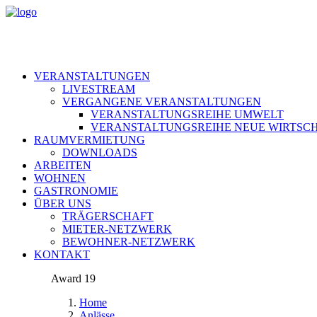
VERANSTALTUNGEN
LIVESTREAM
VERGANGENE VERANSTALTUNGEN
VERANSTALTUNGSREIHE UMWELT
VERANSTALTUNGSREIHE NEUE WIRTSC
RAUMVERMIETUNG
DOWNLOADS
ARBEITEN
WOHNEN
GASTRONOMIE
ÜBER UNS
TRÄGERSCHAFT
MIETER-NETZWERK
BEWOHNER-NETZWERK
KONTAKT
Award 19
Home
Anlässe