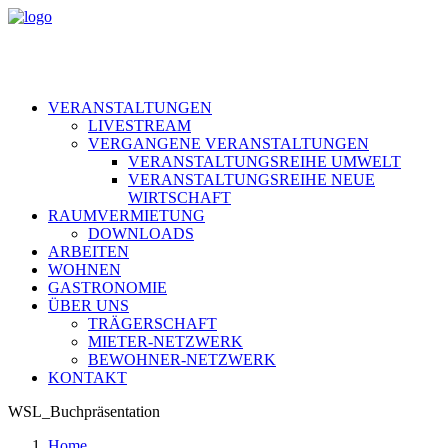
VERANSTALTUNGEN
LIVESTREAM
VERGANGENE VERANSTALTUNGEN
VERANSTALTUNGSREIHE UMWELT
VERANSTALTUNGSREIHE NEUE
WIRTSCHAFT
RAUMVERMIETUNG
DOWNLOADS
ARBEITEN
WOHNEN
GASTRONOMIE
ÜBER UNS
TRÄGERSCHAFT
MIETER-NETZWERK
BEWOHNER-NETZWERK
KONTAKT
WSL_Buchpräsentation
Home