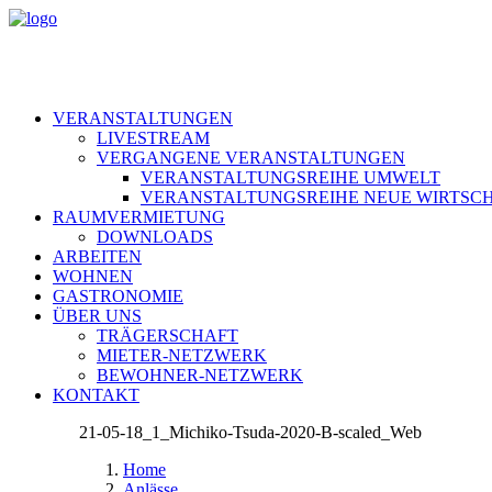
VERANSTALTUNGEN
LIVESTREAM
VERGANGENE VERANSTALTUNGEN
VERANSTALTUNGSREIHE UMWELT
VERANSTALTUNGSREIHE NEUE WIRTSC
RAUMVERMIETUNG
DOWNLOADS
ARBEITEN
WOHNEN
GASTRONOMIE
ÜBER UNS
TRÄGERSCHAFT
MIETER-NETZWERK
BEWOHNER-NETZWERK
KONTAKT
21-05-18_1_Michiko-Tsuda-2020-B-scaled_Web
Home
Anlässe