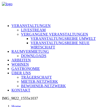
VERANSTALTUNGEN
LIVESTREAM
VERGANGENE VERANSTALTUNGEN
VERANSTALTUNGSREIHE UMWELT
VERANSTALTUNGSREIHE NEUE
WIRTSCHAFT
RAUMVERMIETUNG
DOWNLOADS
ARBEITEN
WOHNEN
GASTRONOMIE
ÜBER UNS
TRÄGERSCHAFT
MIETER-NETZWERK
BEWOHNER-NETZWERK
KONTAKT
IMG_9822_1555x1037
Home