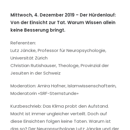
Mittwoch, 4. Dezember 2019 –
Der Hürdenlauf:
Von der Einsicht zur Tat. Warum Wissen allein
keine Besserung bringt.
Referenten:
Lutz Jäncke, Professor für Neuropsychologie,
Universität Zürich
Christian Rutishauser, Theologe, Provinzial der
Jesuiten in der Schweiz
Moderation: Amira Hafner, Islamwissenschafterin,
Moderatorin «SRF-Sternstunde»
Kurzbeschrieb: Das Klima probt den Aufstand.
Macht ist immer ungleicher verteilt. Doch auf
diese Einsichten folgen keine Taten. Warum ist
das so? Der Neuropsychologe Lutz Jäncke und der