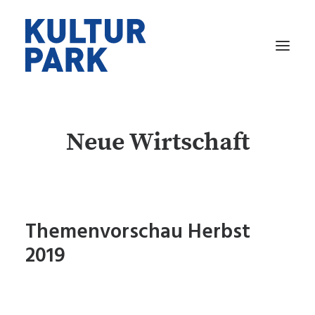
VERANSTALTUNGEN
Neue Wirtschaft
RAUMVERMIETUNG
ARBEITEN
WOHNEN
GASTRONOMIE
Themenvorschau Herbst
ÜBER UNS
2019
KONTAKT