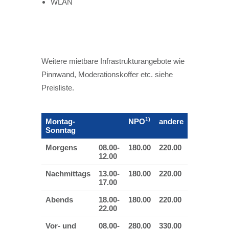
WLAN
Weitere mietbare Infrastrukturangebote wie
Pinnwand, Moderationskoffer etc. siehe
Preisliste.
1)
Montag-
NPO
andere
Sonntag
Morgens
08.00-
180.00
220.00
12.00
Nachmittags
13.00-
180.00
220.00
17.00
Abends
18.00-
180.00
220.00
22.00
Vor- und
08.00-
280.00
330.00