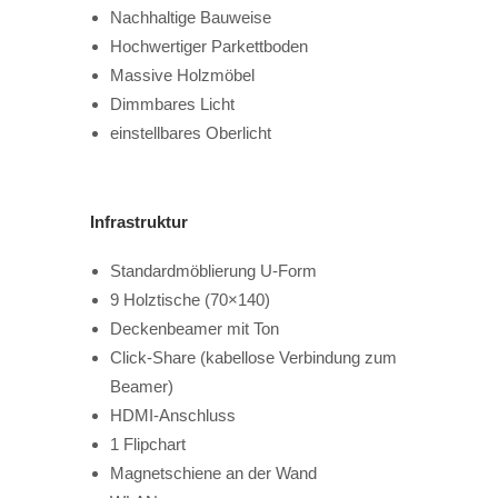
Nachhaltige Bauweise
Hochwertiger Parkettboden
Massive Holzmöbel
Dimmbares Licht
einstellbares Oberlicht
Infrastruktur
Standardmöblierung U-Form
9 Holztische (70×140)
Deckenbeamer mit Ton
Click-Share (kabellose Verbindung zum
Beamer)
HDMI-Anschluss
1 Flipchart
Magnetschiene an der Wand