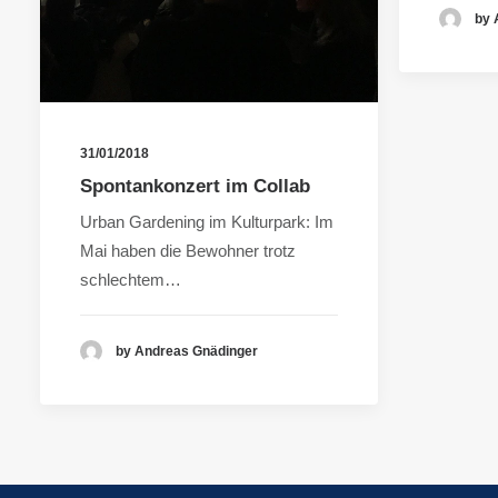
by 
31/01/2018
Spontankonzert im Collab
Urban Gardening im Kulturpark: Im
Mai haben die Bewohner trotz
schlechtem…
by Andreas Gnädinger