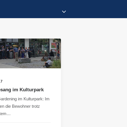
17
sang im Kulturpark
ardening im Kulturpark: Im
en die Bewohner trotz
htem…