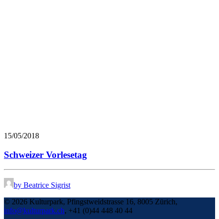
15/05/2018
Schweizer Vorlesetag
by Beatrice Sigrist
©
2026 Kulturpark, Pfingstweidstrasse 16, 8005 Zürich,
info@kulturpark.ch
, +41 (0)44 448 40 44