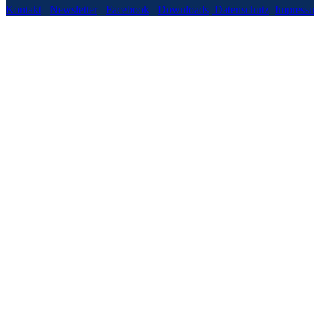
Kontakt
Newsletter
Facebook
Downloads
Datenschutz
Impress