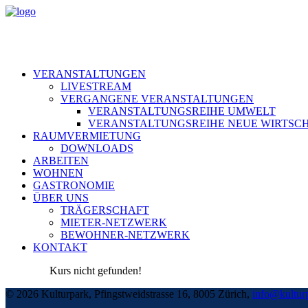
VERANSTALTUNGEN
LIVESTREAM
VERGANGENE VERANSTALTUNGEN
VERANSTALTUNGSREIHE UMWELT
VERANSTALTUNGSREIHE NEUE WIRTSC
RAUMVERMIETUNG
DOWNLOADS
ARBEITEN
WOHNEN
GASTRONOMIE
ÜBER UNS
TRÄGERSCHAFT
MIETER-NETZWERK
BEWOHNER-NETZWERK
KONTAKT
Kurs nicht gefunden!
©
2026 Kulturpark, Pfingstweidstrasse 16, 8005 Zürich,
info@kultur