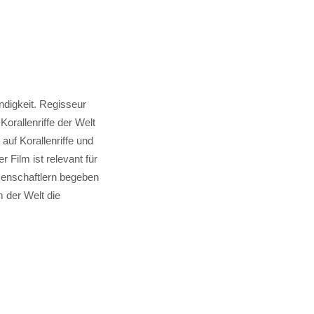
ndigkeit. Regisseur
orallenriffe der Welt
uf Korallenriffe und
 Film ist relevant für
enschaftlern begeben
 der Welt die