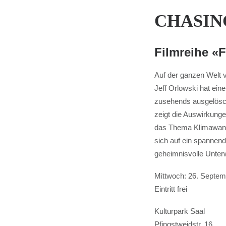
CHASIN
Filmreihe «F
Auf der ganzen Welt 
Jeff Orlowski hat ein
zusehends ausgelöscht
zeigt die Auswirkunge
das Thema Klimawand
sich auf ein spannen
geheimnisvolle Unter
Mittwoch: 26. Septem
Eintritt frei
Kulturpark Saal
Pfingstweidstr. 16