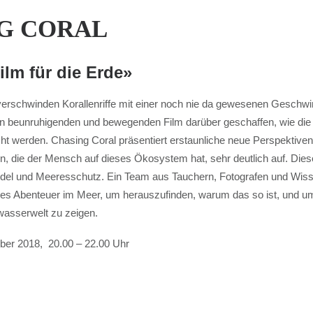
G CORAL
ilm für die Erde»
verschwinden Korallenriffe mit einer noch nie da gewesenen Geschwi
en beunruhigenden und bewegenden Film darüber geschaffen, wie die K
 werden. Chasing Coral präsentiert erstaunliche neue Perspektiven a
n, die der Mensch auf dieses Ökosystem hat, sehr deutlich auf. Dieser
el und Meeresschutz. Ein Team aus Tauchern, Fotografen und Wiss
des Abenteuer im Meer, um herauszufinden, warum das so ist, und um
wasserwelt zu zeigen.
ber 2018, 20.00 – 22.00 Uhr