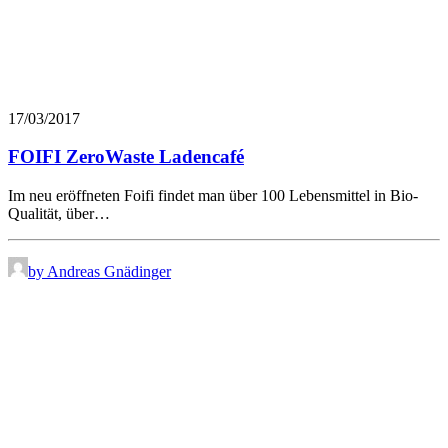
17/03/2017
FOIFI ZeroWaste Ladencafé
Im neu eröffneten Foifi findet man über 100 Lebensmittel in Bio-
Qualität, über…
by Andreas Gnädinger